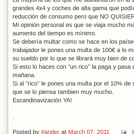
grandes 4x4 y coches de alta gama que podía
reducción de consumo pero que NO QUISIER
Mi opinión personal es que se viaja mucho 
aumento del tiempo es mínimo.
Se debería multar como se hace en los paíse
trabajador le pones una multa de 100€ a lo m
su sueldo por lo que se librará muy bien de co
Si esto lo haces con "un rico" la paga y pasa 
mañana.
Si al "rico" le pones una multa por el 10% de
que se lo piensa tambien muy mucho.
Escandinavización YA!
.
Posted by
#ander
at
March 07, 2011