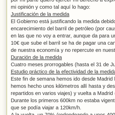
mi opinión y como tal aquí lo hago:
Justificación de la medida
El Gobierno está justificando la medida debido
encarecimiento del barril de petróleo (por ca
en las que no voy a entrar, aunque da para 
10€ que sube el barril se ha de pagar una can
de nuestra economía y no repercute en nuest
Duración de la medida
Cuatro meses prorrogables (hasta el 31 de Ju
Estudio práctico de la efectividad de la medid
Este fin de semana hemos ido desde Madrid 
hemos hecho unos kilómetros allí hasta y d
repartidos en varios viajes) y vuelta a Madri
Durante los primeros 600km no estaba vigente
que se podía viajar a 120km/h.
A la vuelta, un 70% (redondeando a unos 40