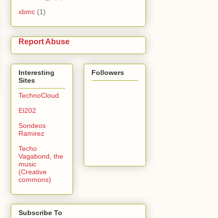
xbmc
(1)
Report Abuse
Interesting
Followers
Sites
TechnoCloud
El202
Sondeos
Ramirez
Techo
Vagabond, the
music
(Creative
commons)
Subscribe To