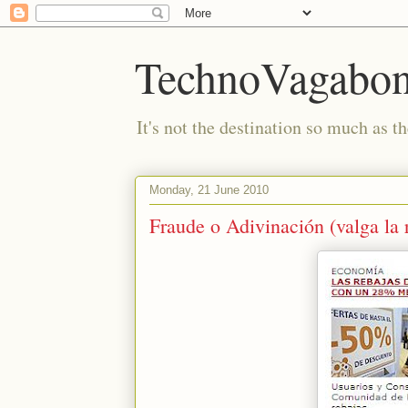
TechnoVagabo
It's not the destination so much as th
Monday, 21 June 2010
Fraude o Adivinación (valga la