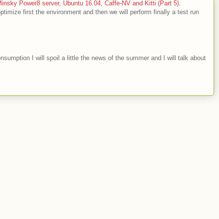
sky Power8 server, Ubuntu 16.04, Caffe-NV and Kitti (Part 5).
optimize first the environment and then we will perform finally a test run
nsumption I will spoil a little the news of the summer and I will talk about