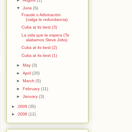
►
August
(1)
▼
June
(5)
Fraude o Adivinación
(valga la redundancia)
Cuba at its best (3)
La vida que te espera (Te
alabamos Steve Jobs)
Cuba at its best (2)
Cuba at its best (1)
►
May
(3)
►
April
(20)
►
March
(5)
►
February
(11)
►
January
(3)
►
2009
(35)
►
2008
(12)