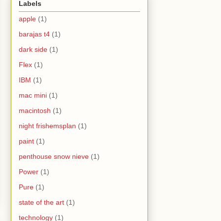
Labels
apple
(1)
barajas t4
(1)
dark side
(1)
Flex
(1)
IBM
(1)
mac mini
(1)
macintosh
(1)
night frishemsplan
(1)
paint
(1)
penthouse snow nieve
(1)
Power
(1)
Pure
(1)
state of the art
(1)
technology
(1)